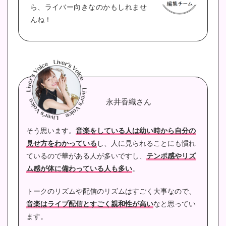
ら、
ライバー向きなのかもしれませ
んね！
永井香織さん
そう思います。
音楽をしている人は幼い時から自分の
見せ方をわかっている
し、人に見られることにも慣れ
ているので華がある人が多いですし、
テンポ感やリズ
ム感が体に備わっている人も多い
。
トークのリズムや配信のリズムはすごく大事なので、
音楽はライブ配信とすごく親和性が高い
なと思ってい
ます。