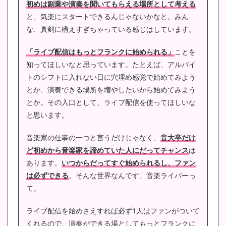
初めは副業や演奏を聞いてもらえる場所として考える
と、気楽にスタートできるんじゃないかなと。みん
な、真剣に構えすぎちゃっている感じはしています。
「ライブ配信はもっとフランクに始められる」
ことを
知ってほしいなと思っています。たとえば、アルバイ
トのシフトに入れない日に穴埋め感覚で始めてみよう
とか、演奏できる場所を増やしたいから始めてみよう
とか。その入口として、ライブ配信を使ってほしいな
と思います。
音楽家の仕事の一つと言うだけじゃなく、
音大卒だけ
ど初めから音楽家を諦めていた人にだってチャンス
は
あります。
いつからだってすぐ始められるし、ファン
は必ずできる
。そんな世界なんです、音楽ライバーっ
て。
ライブ配信を始めさえすれば必ず1人はファンがついて
くれるので、演奏ができる場としてもっとフランクに