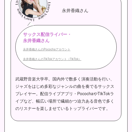
永井香織さん
サックス配信ライバー・
永井香織さん
永井香織さんのPocochaアカウント
永井香織さんのTikTokアカウント（TikTok）
武蔵野音楽大学卒。国内外で数多く演奏活動を行い、
ジャズをはじめ多彩なジャンルの曲を奏でるサックス
プレイヤー。配信ライブアプリ・PocochaやTikTokラ
イブなど、幅広い場所で繊細かつ迫力ある音色で多く
のリスナーを楽しませているトップライバーです。