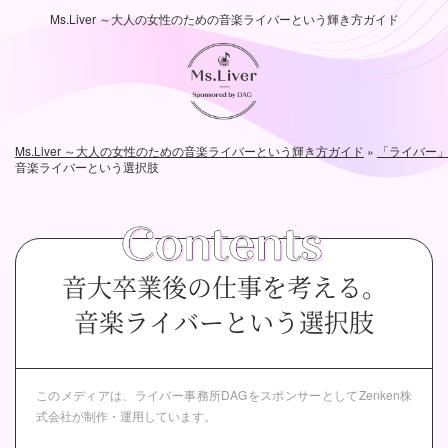
Ms.Liver ～大人の女性のための音楽ライバーという輝き方ガイド
Ms.Liver ～大人の女性のための音楽ライバーという輝き方ガイド
»
「ライバー
音楽ライバーという選択肢
音大卒業後の仕事を考える。
音楽ライバーという選択肢
このメディアは、ライバー事務所DAGをスポンサーとして
Zenken株
式会社が制作・運用しています。