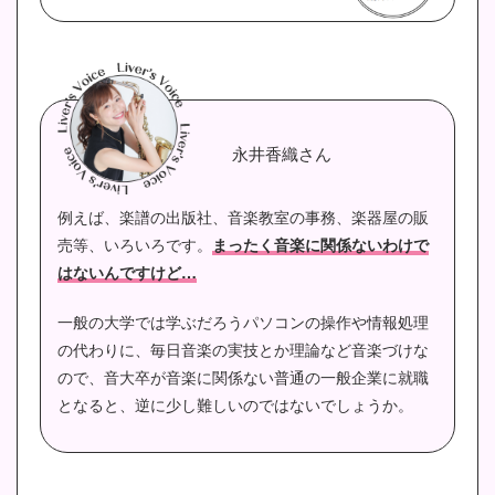
永井香織さん
例えば、楽譜の出版社、音楽教室の事務、楽器屋の販
売等、いろいろです。
まったく音楽に関係ないわけで
はないんですけど…
一般の大学では学ぶだろうパソコンの操作や情報処理
の代わりに、毎日音楽の実技とか理論など音楽づけな
ので、音大卒が音楽に関係ない普通の一般企業に就職
となると、逆に少し難しいのではないでしょうか。