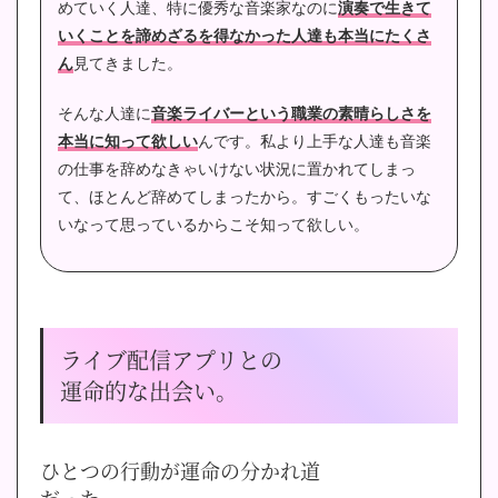
めていく人達、特に優秀な音楽家なのに
演奏で生きて
いくことを諦めざるを得なかった人達も本当にたくさ
ん
見てきました。
そんな人達に
音楽ライバーという職業の素晴らしさを
本当に知って欲しい
んです。
私より上手な人達も音楽
の仕事を辞めなきゃいけない状況に置かれてしまっ
て、ほとんど辞めてしまったから。すごくもったいな
いなって思っているからこそ知って欲しい。
ライブ配信アプリとの
運命的な出会い。
ひとつの行動が運命の分かれ道