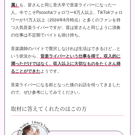
属）
も、皆さんと同じ音大卒で音楽ライバーになった一
人。
今でこそPocochaフォロワー6万人以上、TikTokフォロ
ワーが11万人以上（2024年8月時点）と多くのファンを持
つ人気音楽ライバーですが、昔は皆さんと同じように演奏
の仕事は不定期でバイトも掛け持ち。
音楽講師のバイトで贅沢しなければ生活はできるけど…と
いう状況から、
音楽ライバーという仕事を得て、収入的に
潤っただけではなく、収入以上に大切なものをたくさん得
ることができた
ようです。
音楽ライバーになる前となった後のお話を伺ってきました
ので、ぜひ参考にしてみてください。
取材に答えてくれたのはこの方