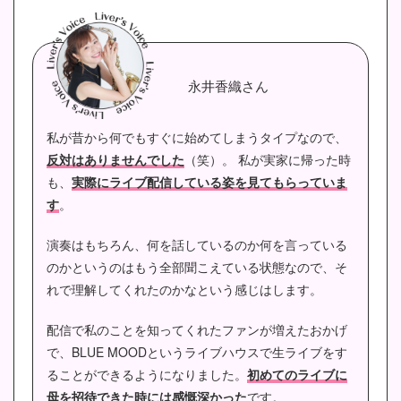
永井香織さん
私が昔から何でもすぐに始めてしまうタイプなので、
反対はありませんでした
（笑）。
私が実家に帰った時
も、
実際にライブ配信している姿を見てもらっていま
す
。
演奏はもちろん、何を話しているのか何を言っている
のかというのはもう全部聞こえている状態なので、そ
れで理解してくれたのかなという感じはします。
配信で私のことを知ってくれたファンが増えたおかげ
で、BLUE MOODというライブハウスで生ライブをす
ることができるようになりました。
初めてのライブに
母を招待できた時には感慨深かった
です。