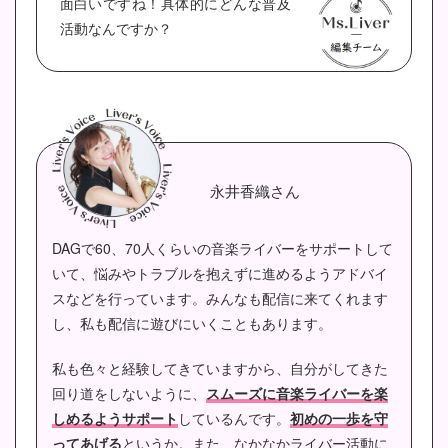
面白いですね！具体的にどんな普及
活動なんですか？
永井香織さん
DAGで60、70人くらいの音楽ライバーをサポートして
いて、悩みやトラブルを抱えずに進めるようアドバイ
スなどを行っています。みんなも配信に来てくれます
し、私も配信に遊びにいくこともあります。
私も色々と経験してきていますから、自分がしてきた
回り道をしないように、
スムーズに音楽ライバーを楽
しめるようサポート
しているんです。
初めの一歩を守
ってあげる
というか。また、なかなかライバー活動に