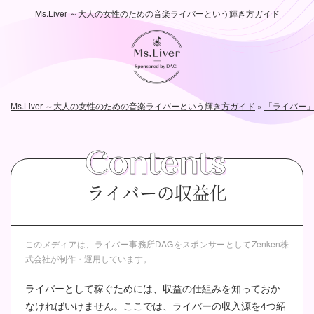
Ms.Liver ～大人の女性のための音楽ライバーという輝き方ガイド
Ms.Liver ～大人の女性のための音楽ライバーという輝き方ガイド
»
「ライバー
ライバーの収益化
このメディアは、ライバー事務所DAGをスポンサーとして
Zenken株
式会社が制作・運用しています。
ライバーとして稼ぐためには、収益の仕組みを知っておか
なければいけません。ここでは、ライバーの収入源を4つ紹