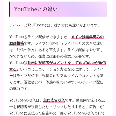
YouTubeとの違い
ライバーとTouTuberでは、稼ぎ方にも違いがあります。
YouTubeもライブ配信ができますが、
メインは編集済みの
動画投稿
です。ライブ配信を行うライバーとの大きな違い
は、配信の仕方にあると言えます。ライブ配信はやり直し
ができないため、発言には細心の注意が必要です。
YouTubeは
動画に視聴者がコメントをしてYouTuberが返信
する
というコミュニケーション方法なのに対して、ライバ
ーはライブ配信中に視聴者がリアルタイムでコメントを送
ります。視聴者との一体感を味わいやすいのがライブ配信
の魅力です。
YouTuberの収入は、
主に広告収入
です。動画内で流れる広
告を視聴者が視聴したりクリックしたりすると、広告主が
YouTubeに支払った広告料の一部がYouTuberの収入として