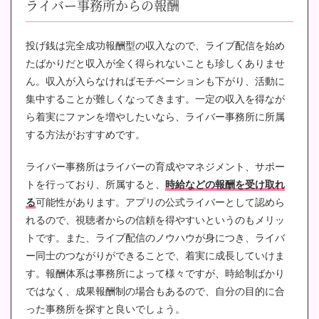
ライバー事務所からの報酬
投げ銭は完全成功報酬型の収入なので、ライブ配信を始め
たばかりだと収入が全く得られないことも珍しくありませ
ん。収入が入らなければモチベーションも下がり、活動に
集中することが難しくなってきます。一定の収入を得なが
ら着実にファンを増やしたいなら、ライバー事務所に所属
する方法がおすすめです。
ライバー事務所はライバーの育成やマネジメント、サポー
トを行っており、所属すると、
時給などの報酬を受け取れ
る
可能性があります。アプリの公式ライバーとして認めら
れるので、視聴者からの信頼を得やすいというのもメリッ
トです。また、ライブ配信のノウハウが身につき、ライバ
ー同士のつながりができることで、着実に成長していけま
す。報酬体系は事務所によって様々ですが、時給制ばかり
ではなく、成果報酬制の場合もあるので、自分の目的に合
った事務所を探すと良いでしょう。