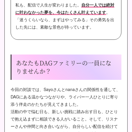
私も、配信で人生が変わりました。
自分一人では絶対
に叶わなかった夢を、今はたくさん叶えています
。
「迷うくらいなら、まずはやってみる」その勇気を出
した先には、素敵な景色が待っています。
あなたもDAGファミリーの一員にな
りませんか？
今回の対談では、Sayoさんとnanaさんの関係性を通して、
DAGにある温かなつながりや、ライバー一人ひとりに寄り
添う伴走のかたちが見えてきました。
活動の中で悩む日も、新しい挑戦に踏み出す日も、ひとり
で抱え込まずに相談できる人がいること。そして、リスナ
ーさんや仲間と向き合いながら、自分らしい配信を続けて