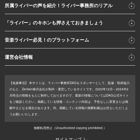
所属ライバーの声を紹介！ライバー事務所のリアル
「ライバー」のキホンも押さえておきましょう
音楽ライバー必見！のプラットフォーム
運営会社情報
【免責事項】
本サイトは、ライバー事務所DAGをスポンサーとして、監修・取材協力
のもと、Zenken株式会社が制作・運営しているサイトです。2023年12月～2024年2
月時点の情報をもとに制作しておりますので、最新の情報についてはDAG公式サイト
をご確認ください。掲載している情報・コンテンツ内容は、予告なしに変更または掲
載中止となる場合があります。尚、掲載している情報の無断転載はお控えいただくよ
うお願いいたします。
無断転用禁止
（Unauthorized copying prohibited.）
サイトマップ