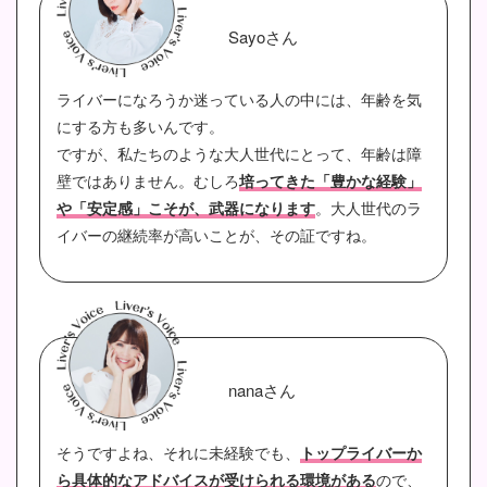
Sayoさん
ライバーになろうか迷っている人の中には、年齢を気
にする方も多いんです。
ですが、私たちのような大人世代にとって、年齢は障
壁ではありません。むしろ
培ってきた「豊かな経験」
や「安定感」こそが、武器になります
。大人世代のラ
イバーの継続率が高いことが、その証ですね。
nanaさん
そうですよね、それに未経験でも、
トップライバーか
ら具体的なアドバイスが受けられる環境がある
ので、