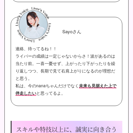
Sayoさん
連絡、待ってるね！！
ライバーの成績は一定じゃないからさ！波があるのは
当たり前。一喜一憂せず、上がったり下がったりを繰
り返しつつ、長期で見て右肩上がりになるのが理想だ
と思う。
私は、今のnanaちゃんだけでなく
未来も見据えた上で
伴走したい
と思ってるよ。
スキルや特技以上に、誠実に向き合う