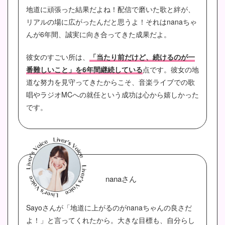
地道に頑張った結果だよね！配信で磨いた歌と絆が、
リアルの場に広がったんだと思うよ！それはnanaちゃ
んが6年間、誠実に向き合ってきた成果だよ。
彼女のすごい所は、
「当たり前だけど、続けるのが一
番難しいこと」を6年間継続している
点です。彼女の地
道な努力を見守ってきたからこそ、音楽ライブでの歌
唱やラジオMCへの就任という成功は心から嬉しかった
です。
nanaさん
Sayoさんが「地道に上がるのがnanaちゃんの良さだ
よ！」と言ってくれたから。大きな目標も、自分らし