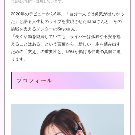
式会社が制作・運用しています。
2020年のデビューから6年。「自分一人では勇気が出なかっ
た」と語る人生初のライブを実現させたnanaさんと、その
挑戦を支えるメンターのSayoさん。
「長く活動を継続していても、ライバーは孤独や不安を抱
えることはある」という言葉から、新しい一歩を踏み出す
ための「支え」の重要性と、DAGが掲げる伴走の真髄に迫
ります。
プロフィール