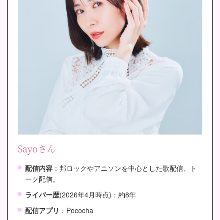
Sayoさん
配信内容
：邦ロックやアニソンを中心とした歌配信、ト
ーク配信。
ライバー歴
(2026年4月時点)：約8年
配信アプリ
：Pococha