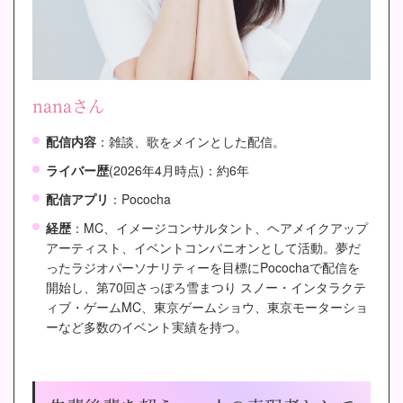
nanaさん
配信内容
：雑談、歌をメインとした配信。
ライバー歴
(2026年4月時点)：約6年
配信アプリ
：Pococha
経歴
：MC、イメージコンサルタント、ヘアメイクアップ
アーティスト、イベントコンパニオンとして活動。夢だ
ったラジオパーソナリティーを目標にPocochaで配信を
開始し、第70回さっぽろ雪まつり スノー・インタラクテ
ィブ・ゲームMC、東京ゲームショウ、東京モーターショ
ーなど多数のイベント実績を持つ。