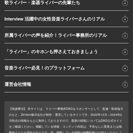
歌ライバー・楽器ライバーの先輩たち
Interview 活躍中の女性音楽ライバーさんのリアル
所属ライバーの声を紹介！ライバー事務所のリアル
「ライバー」のキホンも押さえておきましょう
音楽ライバー必見！のプラットフォーム
運営会社情報
【免責事項】
本サイトは、ライバー事務所DAGをスポンサーとして、監修・取材協力
のもと、Zenken株式会社が制作・運営しているサイトです。2023年12月～2024年2
月時点の情報をもとに制作しておりますので、最新の情報についてはDAG公式サイト
をご確認ください。掲載している情報・コンテンツ内容は、予告なしに変更または掲
載中止となる場合があります。尚、掲載している情報の無断転載はお控えいただくよ