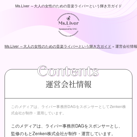
Ms.Liver ～大人の女性のための音楽ライバーという輝き方ガイド
Ms.Liver ～大人の女性のための音楽ライバーという輝き方ガイド
»
運営会社情
運営会社情報
このメディアは、ライバー事務所DAGをスポンサーとして
Zenken株
式会社が制作・運用しています。
このメディアは、ライバー事務所DAGをスポンサーとし、
監修のもとZenken株式会社が制作・運営しています。