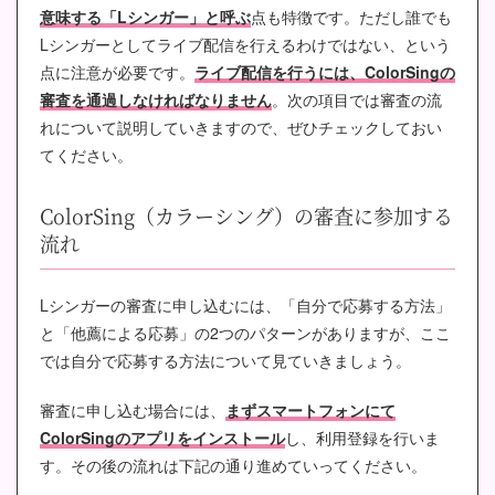
意味する「Lシンガー」と呼ぶ
点も特徴です。ただし誰でも
Lシンガーとしてライブ配信を行えるわけではない、という
点に注意が必要です。
ライブ配信を行うには、ColorSingの
審査を通過しなければなりません
。次の項目では審査の流
れについて説明していきますので、ぜひチェックしておい
てください。
ColorSing（カラーシング）の審査に参加する
流れ
Lシンガーの審査に申し込むには、「自分で応募する方法」
と「他薦による応募」の2つのパターンがありますが、ここ
では自分で応募する方法について見ていきましょう。
審査に申し込む場合には、
まずスマートフォンにて
ColorSingのアプリをインストール
し、利用登録を行いま
す。その後の流れは下記の通り進めていってください。