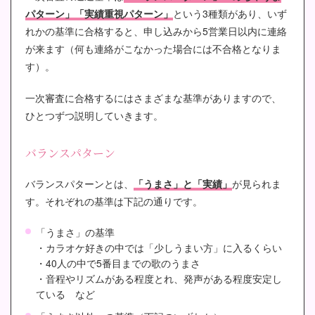
パターン」「実績重視パターン」
という3種類があり、いず
れかの基準に合格すると、申し込みから5営業日以内に連絡
が来ます（何も連絡がこなかった場合には不合格となりま
す）。
一次審査に合格するにはさまざまな基準がありますので、
ひとつずつ説明していきます。
バランスパターン
バランスパターンとは、
「うまさ」と「実績」
が見られま
す。それぞれの基準は下記の通りです。
「うまさ」の基準
・カラオケ好きの中では「少しうまい方」に入るくらい
・40人の中で5番目までの歌のうまさ
・音程やリズムがある程度とれ、発声がある程度安定し
ている など