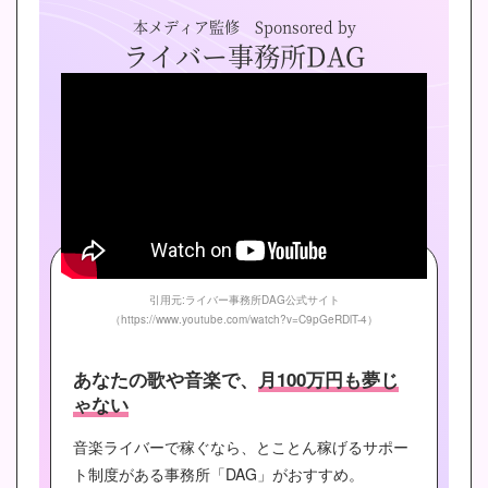
本メディア監修 Sponsored by
ライバー事務所DAG
引用元:ライバー事務所DAG公式サイト
（https://www.youtube.com/watch?v=C9pGeRDlT-4）
あなたの歌や音楽で、
月100万円も夢じ
ゃない
音楽ライバーで稼ぐなら、とことん稼げるサポー
ト制度がある事務所「DAG」がおすすめ。