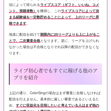
信によって得られる
ライブスコア（ギフト、いいね、コメ
ント、視聴者数）
を獲得し、この
ライブスコアによって決
まる経験値を一定数貯めることによって、上のリーグに昇
格できます
。
地道に配信を続けて
期限内に25リーグよりも上に上がるこ
とで、二次審査合格
となります。逆に、リーグを上げられ
なかった場合は不合格となりそれ以降の配信ができなくな
ります。
ライブ初心者でもすぐに稼げる他のア
プリを紹介
上記の通り、ColorSingの場合はまず審査に合格しなければ
配信を行えません。基本的に厳しい審査であるといえるた
め、
すぐに収益化を目指したいと考えている人はまず他の