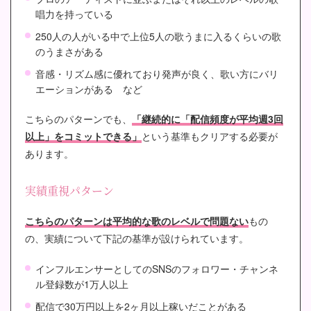
唱力を持っている
250人の人がいる中で上位5人の歌うまに入るくらいの歌
のうまさがある
音感・リズム感に優れており発声が良く、歌い方にバリ
エーションがある など
こちらのパターンでも、
「継続的に「配信頻度が平均週3回
以上」をコミットできる」
という基準もクリアする必要が
あります。
実績重視パターン
こちらのパターンは平均的な歌のレベルで問題ない
もの
の、実績について下記の基準が設けられています。
インフルエンサーとしてのSNSのフォロワー・チャンネ
ル登録数が1万人以上
配信で30万円以上を2ヶ月以上稼いだことがある