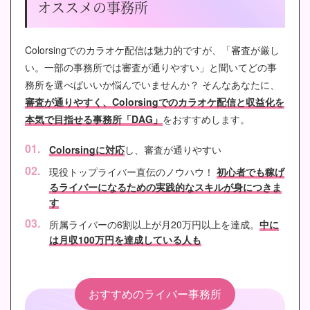
オススメの事務所
Colorsingでのカラオケ配信は魅力的ですが、「審査が厳し
い。一部の事務所では審査が通りやすい」と聞いてどの事
務所を選べばいいか悩んでいませんか？ そんなあなたに、
審査が通りやすく、Colorsingでのカラオケ配信と収益化を
本気で目指せる事務所「DAG」
をおすすめします。
Colorsingに対応
し、審査が通りやすい
現役トップライバー直伝のノウハウ！
初心者でも稼げ
るライバーになるための実践的なスキルが身につきま
す
所属ライバーの6割以上が月20万円以上を達成。
中に
は月収100万円を達成している人も
おすすめのライバー事務所