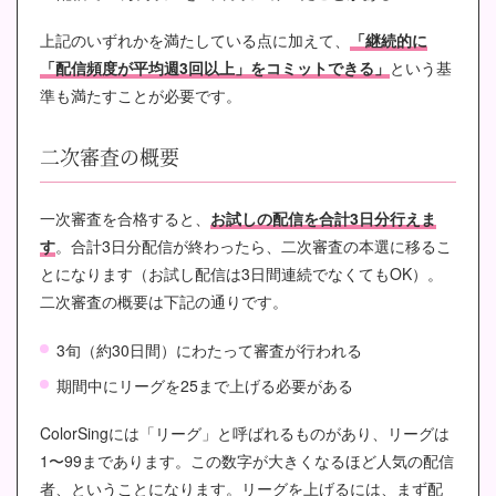
上記のいずれかを満たしている点に加えて、
「継続的に
「配信頻度が平均週3回以上」をコミットできる」
という基
準も満たすことが必要です。
二次審査の概要
一次審査を合格すると、
お試しの配信を合計3日分行えま
す
。合計3日分配信が終わったら、二次審査の本選に移るこ
とになります（お試し配信は3日間連続でなくてもOK）。
二次審査の概要は下記の通りです。
3旬（約30日間）にわたって審査が行われる
期間中にリーグを25まで上げる必要がある
ColorSingには「リーグ」と呼ばれるものがあり、リーグは
1〜99まであります。この数字が大きくなるほど人気の配信
者、ということになります。リーグを上げるには、まず配