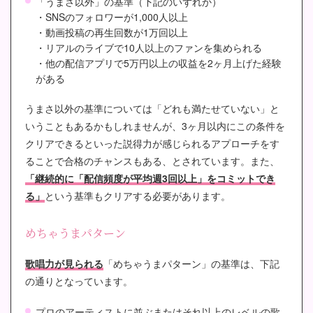
「うまさ以外」の基準（下記のいずれか）
・SNSのフォロワーが1,000人以上
・動画投稿の再生回数が1万回以上
・リアルのライブで10人以上のファンを集められる
・他の配信アプリで5万円以上の収益を2ヶ月上げた経験
がある
うまさ以外の基準については「どれも満たせていない」と
いうこともあるかもしれませんが、3ヶ月以内にこの条件を
クリアできるといった説得力が感じられるアプローチをす
ることで合格のチャンスもある、とされています。また、
「継続的に「配信頻度が平均週3回以上」をコミットでき
る」
という基準もクリアする必要があります。
めちゃうまパターン
歌唱力が見られる
「めちゃうまパターン」の基準は、下記
の通りとなっています。
プロのアーティストに並ぶまたはそれ以上のレベルの歌