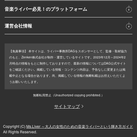
音楽ライバー必見！のプラットフォーム
運営会社情報
【免責事項】
本サイトは、ライバー事務所DAGをスポンサーとして、監修・取材協力
のもと、Zenken株式会社が制作・運営しているサイトです。2023年12月～2024年2
月時点の情報をもとに制作しておりますので、最新の情報についてはDAG公式サイト
をご確認ください。掲載している情報・コンテンツ内容は、予告なしに変更または掲
載中止となる場合があります。尚、掲載している情報の無断転載はお控えいただくよ
うお願いいたします。
無断転用禁止
（Unauthorized copying prohibited.）
サイトマップ
Copyright (C)
Ms.Liver ～大人の女性のための音楽ライバーという輝き方ガイド
All Rights Reserved.